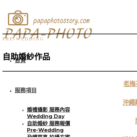
PRE-WEDDING
自助婚紗作品
首頁
老梅
服務項目
沖繩
婚禮攝影 服務內容
Wedding Day
自助婚紗 服務報價
Pre-Wedding