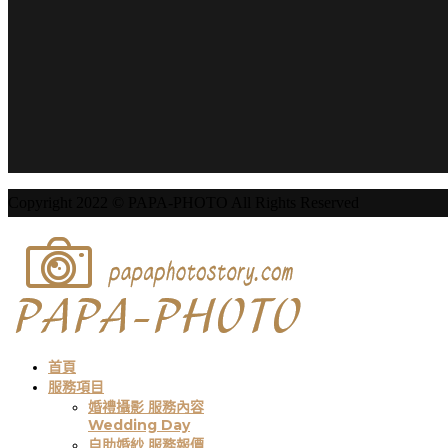
Copyright 2022 © PAPA-PHOTO All Rights Reserved
首頁
服務項目
婚禮攝影 服務內容
Wedding Day
自助婚紗 服務報價