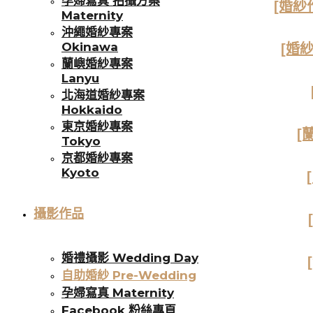
孕婦寫真 拍攝方案
[婚紗
Maternity
沖繩婚紗專案
Okinawa
[婚
蘭嶼婚紗專案
Lanyu
北海道婚紗專案
Hokkaido
東京婚紗專案
[
Tokyo
京都婚紗專案
Kyoto
攝影作品
婚禮攝影 Wedding Day
自助婚紗 Pre-Wedding
孕婦寫真 Maternity
Facebook 粉絲專頁