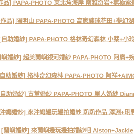
作品] PAPA-PHOTO 東北角海岸 南雅奇岩+無極索
紗作品] 陽明山 PAPA-PHOTO 高家繡球花田+夢幻湖
[自助婚紗] PAPA-PHOTO 格林奇幻森林 小蔡+小
蘭嶼婚紗] 超美蘭嶼銀河婚紗 PAPA-PHOTO 阿廣+
[自助婚紗] 格林奇幻森林 PAPA-PHOTO 阿祥+AIM
[自助婚紗] 古董婚紗 PAPA-PHOTO 單人婚紗 Dian
[沖繩婚紗] 來沖繩邊玩邊拍婚紗 趴趴作品 澤淵+琍
[蘭嶼婚紗] 來蘭嶼邊玩邊拍婚紗吧 Alston+Jackie