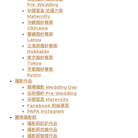
Pre-Wedding
孕婦寫真 拍攝方案
Maternity
沖繩婚紗專案
Okinawa
蘭嶼婚紗專案
Lanyu
北海道婚紗專案
Hokkaido
東京婚紗專案
Tokyo
京都婚紗專案
Kyoto
攝影作品
婚禮攝影 Wedding Day
自助婚紗 Pre-Wedding
孕婦寫真 Maternity
Facebook 粉絲專頁
PAPA Instagram
團隊攝影師
攝影師趴趴作品
攝影師奕鋒作品
攝影師智煒作品