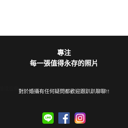
專注
每一張值得永存的照片
/婚禮音樂
對於婚攝有任何疑問都歡迎跟趴趴聊聊!
!