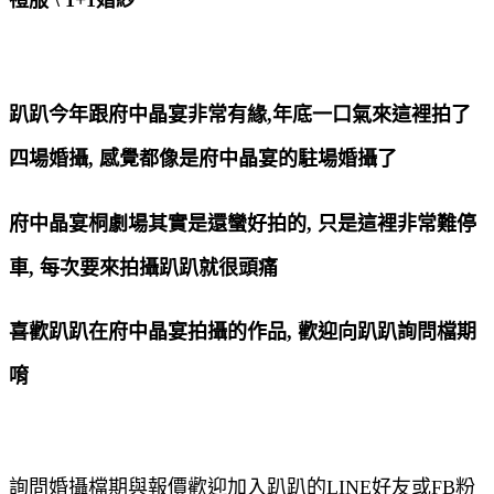
趴趴今年跟府中晶宴非常有緣,年底一口氣來這裡拍了
四場婚攝, 感覺都像是府中晶宴的駐場婚攝了
府中晶宴桐劇場其實是還蠻好拍的, 只是這裡非常難停
車, 每次要來拍攝趴趴就很頭痛
喜歡趴趴在府中晶宴拍攝的作品, 歡迎向趴趴詢問檔期
唷
詢問婚攝檔期與報價歡迎加入趴趴的LINE好友或FB粉