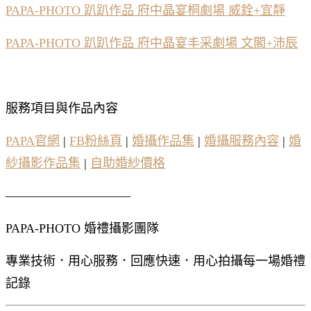
PAPA-PHOTO 趴趴作品 府中晶宴桐劇場 威銓+宜靜
PAPA-PHOTO 趴趴作品 府中晶宴丰采劇場 文閣+沛辰
服務項目與作品內容
PAPA官網
|
FB粉絲頁
|
婚攝作品集
|
婚攝服務內容
|
婚
紗攝影作品集
|
自助婚紗價格
——————————
PAPA-PHOTO 婚禮攝影團隊
專業技術．用心服務．回應快速．用心拍攝每一場婚禮
記錄