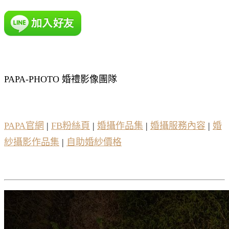
PAPA-PHOTO 婚禮影像團隊
PAPA官網
|
FB粉絲頁
|
婚攝作品集
|
婚攝服務內容
|
婚
紗攝影作品集
|
自助婚紗價格