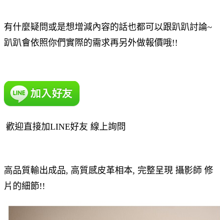
有什麼疑問或是想增減內容的話也都可以跟趴趴討論~
趴趴會依照你們實際的需求再另外做報價哦!!
歡迎直接加LINE好友 線上詢問
高品質輸出成品, 高質感皮革相本, 完整呈現 攝影師 修
片的細節!!