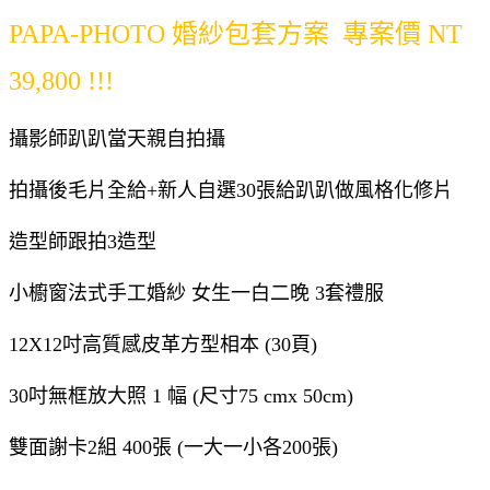
PAPA-PHOTO 婚紗包套方案 專案價 NT
39,800 !!!
攝影師趴趴當天親自拍攝
拍攝後毛片全給+
新人自選30張給趴趴做風格化修片
造型師跟拍3造型
小櫥窗法式手工婚紗 女生一白二晚 3套禮服
12X12吋高質感皮革方型相本 (30頁)
30吋無框放大照 1 幅 (尺寸75 cmx 50cm)
雙面謝卡2組 400張 (一大一小各200張)