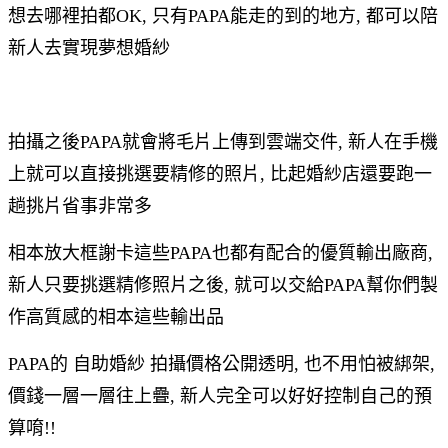
想去哪裡拍都OK, 只有PAPA能走的到的地方, 都可以陪
新人去實現夢想婚紗
拍攝之後PAPA就會將毛片上傳到雲端交件, 新人在手機
上就可以直接挑選要精修的照片, 比起婚紗店還要跑一
趟挑片省事非常多
相本放大框謝卡這些PAPA也都有配合的優質輸出廠商,
新人只要挑選精修照片之後, 就可以交給PAPA幫你們製
作高質感的相本這些輸出品
PAPA的 自助婚紗 拍攝價格公開透明, 也不用怕被綁架,
價錢一層一層往上疊, 新人完全可以好好控制自己的預
算唷!!