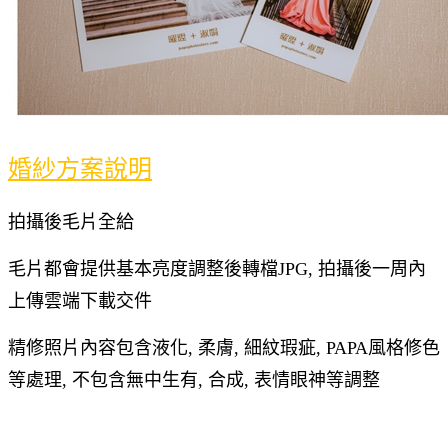
婚紗方案說明
拍攝後毛片全給
毛片都會提供基本亮度調整後轉檔JPG, 拍攝後一周內
上傳雲端下載交件
精修照片內容包含液化, 柔膚, 細紋瑕疵, PAPA風格修色
等處理, 不包含無中生有, 合成, 表情眼神等調整